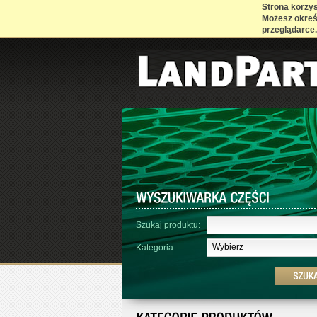
Strona korzyst
Możesz określ
przeglądarce.
Szukaj produktu:
Wybierz
Kategoria: