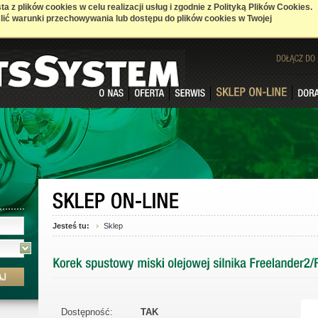
a z plików cookies w celu realizacji usług i zgodnie z Polityką Plików Cookies.
ić warunki przechowywania lub dostępu do plików cookies w Twojej
DOŁĄCZ
DO
Jesteś tu:
Sklep
Dostępność:
TAK