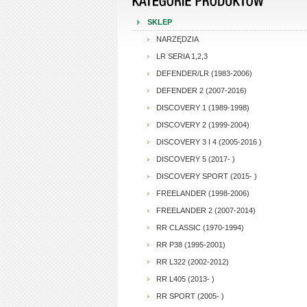
SKLEP
NARZĘDZIA
LR SERIA 1,2,3
DEFENDER/LR (1983-2006)
DEFENDER 2 (2007-2016)
DISCOVERY 1 (1989-1998)
DISCOVERY 2 (1999-2004)
DISCOVERY 3 I 4 (2005-2016 )
DISCOVERY 5 (2017- )
DISCOVERY SPORT (2015- )
FREELANDER (1998-2006)
FREELANDER 2 (2007-2014)
RR CLASSIC (1970-1994)
RR P38 (1995-2001)
RR L322 (2002-2012)
RR L405 (2013- )
RR SPORT (2005- )