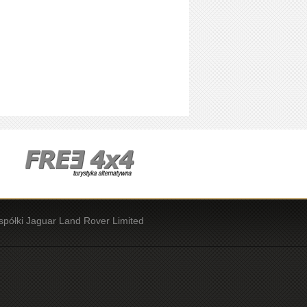
spółki Jaguar Land Rover Limited