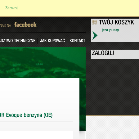
Zamknij
jest pusty
NAS
NA