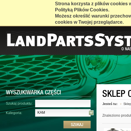
Strona korzysta z plików cookies w 
Polityką Plików Cookies.
Możesz określić warunki przecho
cookies w Twojej przeglądarce.
Szukaj produktu:
Jesteś tu:
Skle
KAM
Kategoria:
Znaleziono produ