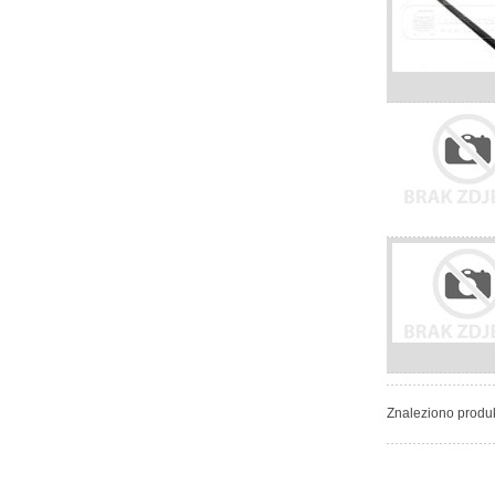
Znaleziono produ