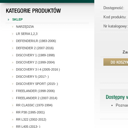
Dostępność:
Kod produktu:
SKLEP
Nr katalogowy:
NARZĘDZIA
LR SERIA 1,2,3
DEFENDER/LR (1983-2006)
DEFENDER 2 (2007-2016)
Za
DISCOVERY 1 (1989-1998)
DISCOVERY 2 (1999-2004)
DISCOVERY 3 I 4 (2005-2016 )
DISCOVERY 5 (2017- )
DISCOVERY SPORT (2015- )
FREELANDER (1998-2006)
FREELANDER 2 (2007-2014)
Poznań
RR CLASSIC (1970-1994)
RR P38 (1995-2001)
RR L322 (2002-2012)
RR L405 (2013- )