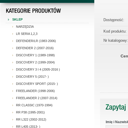
Dostępność:
SKLEP
NARZĘDZIA
Kod produktu:
LR SERIA 1,2,3
Nr katalogowy:
DEFENDER/LR (1983-2006)
DEFENDER 2 (2007-2016)
DISCOVERY 1 (1989-1998)
Cen
DISCOVERY 2 (1999-2004)
DISCOVERY 3 I 4 (2005-2016 )
DISCOVERY 5 (2017- )
DISCOVERY SPORT (2015- )
FREELANDER (1998-2006)
FREELANDER 2 (2007-2014)
RR CLASSIC (1970-1994)
RR P38 (1995-2001)
RR L322 (2002-2012)
Imię i Nazwis
RR L405 (2013- )