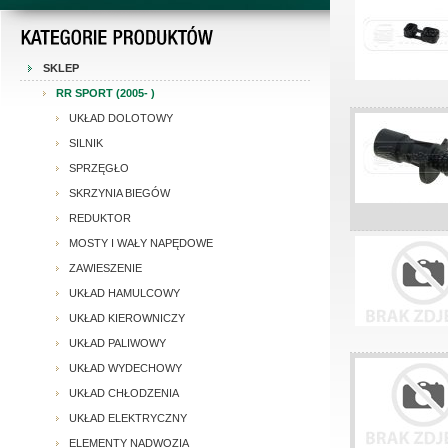
SKLEP
RR SPORT (2005- )
UKŁAD DOLOTOWY
SILNIK
SPRZĘGŁO
SKRZYNIA BIEGÓW
REDUKTOR
MOSTY I WAŁY NAPĘDOWE
ZAWIESZENIE
UKŁAD HAMULCOWY
UKŁAD KIEROWNICZY
UKŁAD PALIWOWY
UKŁAD WYDECHOWY
UKŁAD CHŁODZENIA
UKŁAD ELEKTRYCZNY
ELEMENTY NADWOZIA