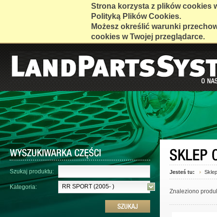
Strona korzysta z plików cookies w 
Polityką Plików Cookies.
Możesz określić warunki przecho
cookies w Twojej przeglądarce.
Szukaj produktu:
Jesteś tu:
Skle
RR SPORT (2005- )
Kategoria:
Znaleziono produ