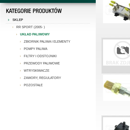
SKLEP
RR SPORT (2005- )
UKŁAD PALIWOWY
ZBIORNIK PALIWA I ELEMENTY
POMPY PALIWA
FILTRY I ODSTOJNIKI
PRZEWODY PALIWOWE
WTRYSKIWACZE
ZAWORY, REGULATORY
POZOSTAŁE