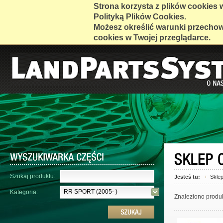
Strona korzysta z plików cookies w 
Polityką Plików Cookies.
Możesz określić warunki przecho
cookies w Twojej przeglądarce.
Szukaj produktu:
Jesteś tu:
Skle
RR SPORT (2005- )
Kategoria:
Znaleziono produ