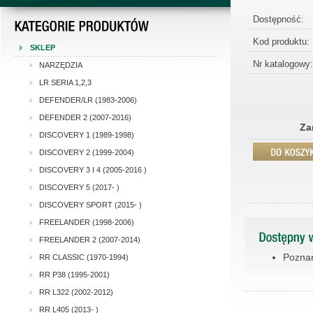
Dostępność:
Kod produktu:
SKLEP
Nr katalogowy:
NARZĘDZIA
LR SERIA 1,2,3
DEFENDER/LR (1983-2006)
DEFENDER 2 (2007-2016)
Za
DISCOVERY 1 (1989-1998)
DISCOVERY 2 (1999-2004)
DISCOVERY 3 I 4 (2005-2016 )
DISCOVERY 5 (2017- )
DISCOVERY SPORT (2015- )
FREELANDER (1998-2006)
FREELANDER 2 (2007-2014)
Poznań
RR CLASSIC (1970-1994)
RR P38 (1995-2001)
RR L322 (2002-2012)
RR L405 (2013- )