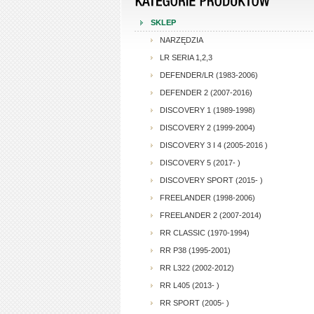
SKLEP
NARZĘDZIA
LR SERIA 1,2,3
DEFENDER/LR (1983-2006)
DEFENDER 2 (2007-2016)
DISCOVERY 1 (1989-1998)
DISCOVERY 2 (1999-2004)
DISCOVERY 3 I 4 (2005-2016 )
DISCOVERY 5 (2017- )
DISCOVERY SPORT (2015- )
FREELANDER (1998-2006)
FREELANDER 2 (2007-2014)
RR CLASSIC (1970-1994)
RR P38 (1995-2001)
RR L322 (2002-2012)
RR L405 (2013- )
RR SPORT (2005- )