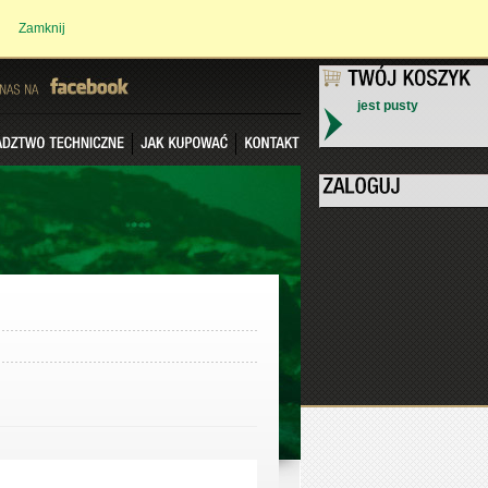
Zamknij
jest pusty
NAS
NA