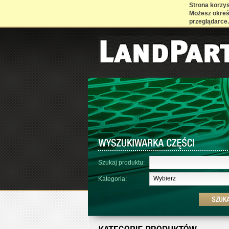
Strona korzyst
Możesz określ
przeglądarce.
Szukaj produktu:
Wybierz
Kategoria: