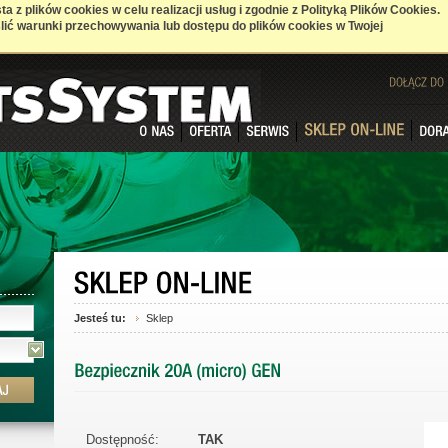
a z plików cookies w celu realizacji usług i zgodnie z Polityką Plików Cookies.
ić warunki przechowywania lub dostępu do plików cookies w Twojej
DOŁĄCZ
DO
Jesteś tu:
Sklep
Dostępność:
TAK