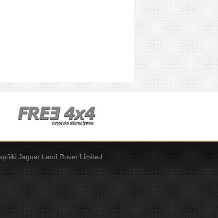
spółki Jaguar Land Rover Limited