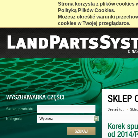
Strona korzysta z plików cookies w 
Polityką Plików Cookies.
Możesz określić warunki przecho
cookies w Twojej przeglądarce.
Szukaj produktu:
Jesteś tu:
Skle
Wybierz
Kategoria: