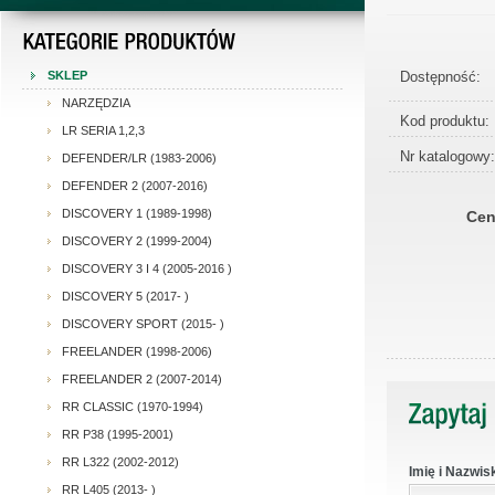
Dostępność:
SKLEP
NARZĘDZIA
Kod produktu:
LR SERIA 1,2,3
Nr katalogowy:
DEFENDER/LR (1983-2006)
DEFENDER 2 (2007-2016)
DISCOVERY 1 (1989-1998)
Cen
DISCOVERY 2 (1999-2004)
DISCOVERY 3 I 4 (2005-2016 )
DISCOVERY 5 (2017- )
DISCOVERY SPORT (2015- )
FREELANDER (1998-2006)
FREELANDER 2 (2007-2014)
RR CLASSIC (1970-1994)
RR P38 (1995-2001)
RR L322 (2002-2012)
Imię i Nazwis
RR L405 (2013- )