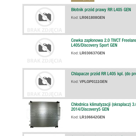
Kod:
LR061808GEN
Kod:
LR030637GEN
Kod:
VPLGP0111GEN
Kod:
LR106642GEN