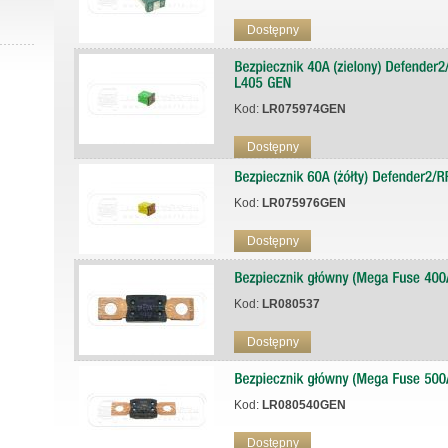
Dostępny
Kod:
LR075974GEN
Dostępny
Kod:
LR075976GEN
Dostępny
Kod:
LR080537
Dostępny
Kod:
LR080540GEN
Dostępny