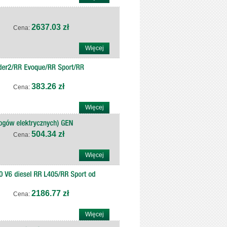
2637.03 zł
Cena:
Więcej
383.26 zł
Cena:
Więcej
504.34 zł
Cena:
Więcej
2186.77 zł
Cena:
Więcej