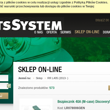
a z plików cookies w celu realizacji usług i zgodnie z Polityką Plików Cookies.
ić warunki przechowywania lub dostępu do plików cookies w Twojej
DOŁĄCZ
DO
Jesteś tu:
Sklep
RR L405 (2013- )
Znaleziono produktów:
573
Kod:
LR078006GEN