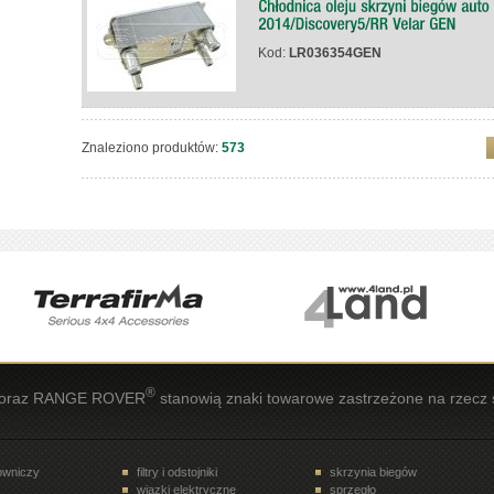
Kod:
LR036354GEN
Znaleziono produktów:
573
®
oraz RANGE ROVER
stanowią znaki towarowe zastrzeżone na rzecz 
rowniczy
filtry i odstojniki
skrzynia biegów
wiązki elektryczne
sprzęgło