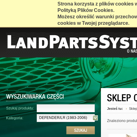
Strona korzysta z plików cookies w 
Polityką Plików Cookies.
Możesz określić warunki przecho
cookies w Twojej przeglądarce.
Szukaj produktu:
Jesteś tu:
Skle
DEFENDER/LR (1983-2006)
Kategoria:
Znaleziono produ